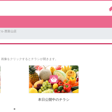
ル 西富山店
。
画像をクリックするとチラシが開きます。
本日公開中のチラシ