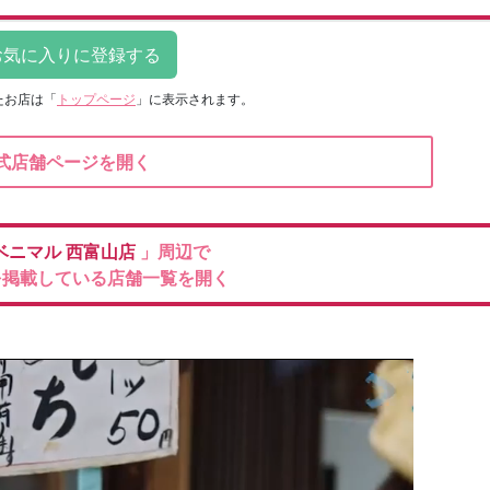
たお店は
「
トップページ
」に表示されます。
式店舗ページを開く
ベニマル
西富山店
」周辺で
を掲載している店舗一覧を開く