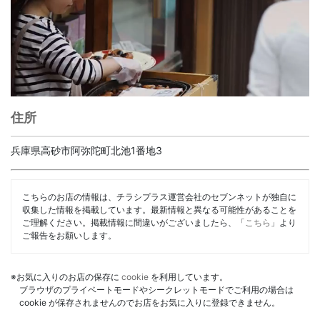
住所
兵庫県高砂市阿弥陀町北池1番地3
こちらのお店の情報は、チラシプラス運営会社のセブンネットが独自に
収集した情報を掲載しています。最新情報と異なる可能性があることを
ご理解ください。掲載情報に間違いがございましたら、「
こちら
」より
ご報告をお願いします。
※お気に入りのお店の保存に
cookie
を利用しています。
ブラウザのプライベートモードやシークレットモードでご利用の場合は
cookie が保存されませんのでお店をお気に入りに登録できません。