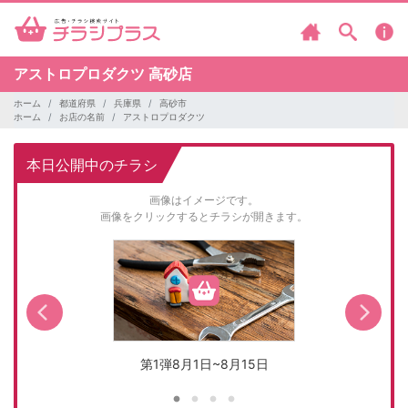
アストロプロダクツ
高砂店
ホーム
都道府県
兵庫県
高砂市
ホーム
お店の名前
アストロプロダクツ
本日公開中のチラシ
画像はイメージです。
画像をクリックするとチラシが開きます。
第1弾8月1日~8月15日