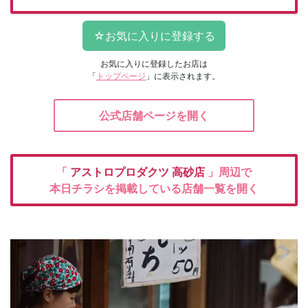
お気に入りに登録したお店は
「
トップページ
」に表示されます。
公式店舗ページを開く
「
アストロプロダクツ
高砂店
」周辺で
本日チラシを掲載している店舗一覧を開く