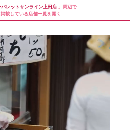
ーパレットサンライン上田店
」周辺で
を掲載している店舗一覧を開く