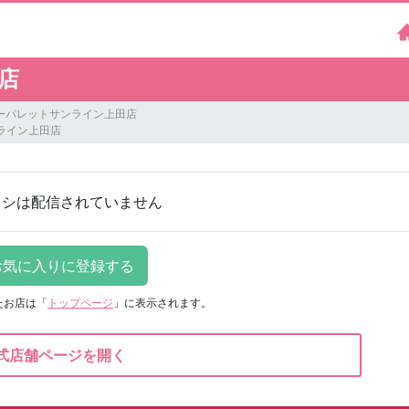
店
ーパレットサンライン上田店
ライン上田店
ラシは配信されていません
たお店は
「
トップページ
」に表示されます。
式店舗ページを開く