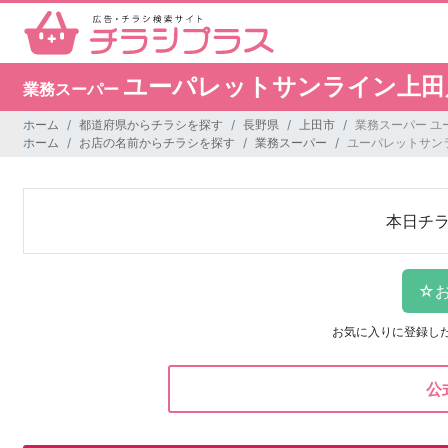
ユーパレットサンライン上田
業務スーパー
ホーム
都道府県からチラシを探す
長野県
上田市
業務スーパー ユ
ホーム
お店の名前からチラシを探す
業務スーパー
ユーパレットサン
本日チ
お気に入りに登録し
公