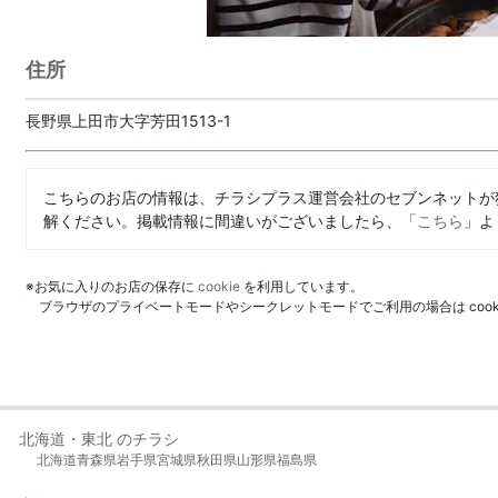
住所
長野県上田市大字芳田1513-1
こちらのお店の情報は、チラシプラス運営会社のセブンネットが
解ください。掲載情報に間違いがございましたら、「
こちら
」よ
※お気に入りのお店の保存に
cookie
を利用しています。
ブラウザのプライベートモードやシークレットモードでご利用の場合は coo
北海道・東北 のチラシ
北海道
青森県
岩手県
宮城県
秋田県
山形県
福島県