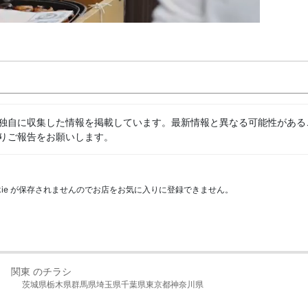
独自に収集した情報を掲載しています。最新情報と異なる可能性がある
りご報告をお願いします。
kie が保存されませんのでお店をお気に入りに登録できません。
関東 のチラシ
茨城県
栃木県
群馬県
埼玉県
千葉県
東京都
神奈川県