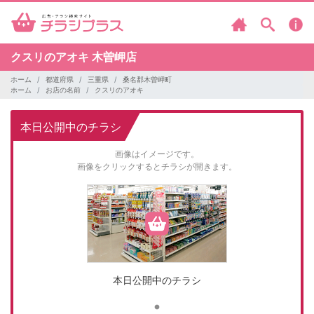
クスリのアオキ
木曽岬店
ホーム
都道府県
三重県
桑名郡木曽岬町
ホーム
お店の名前
クスリのアオキ
本日公開中のチラシ
画像はイメージです。
画像をクリックするとチラシが開きます。
本日公開中のチラシ