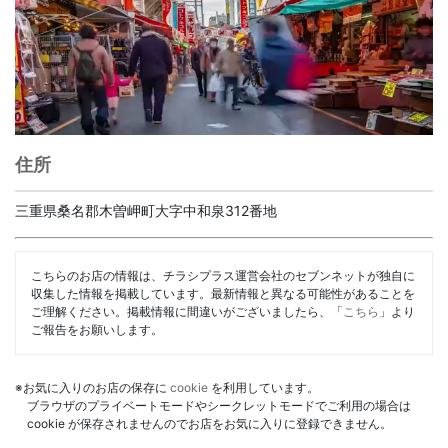
住所
三重県桑名郡木曽岬町大字中和泉312番地
こちらのお店の情報は、チラシプラス運営会社のセブンネットが独自に
収集した情報を掲載しています。最新情報と異なる可能性があることを
ご理解ください。掲載情報に間違いがございましたら、「
こちら
」より
ご報告をお願いします。
※お気に入りのお店の保存に
cookie
を利用しています。
ブラウザのプライベートモードやシークレットモードでご利用の場合は
cookie が保存されませんのでお店をお気に入りに登録できません。