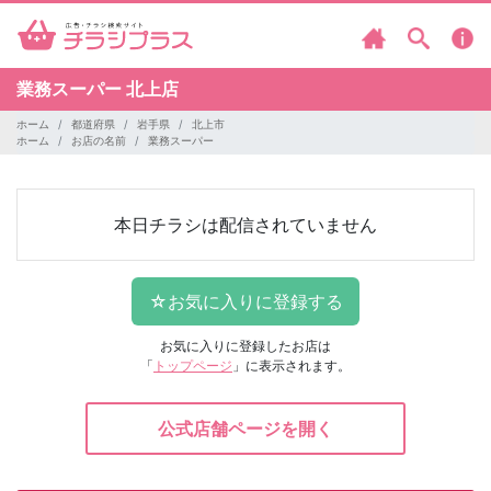
業務スーパー
北上店
ホーム
都道府県
岩手県
北上市
ホーム
お店の名前
業務スーパー
本日チラシは配信されていません
お気に入りに登録したお店は
「
トップページ
」に表示されます。
公式店舗ページを開く