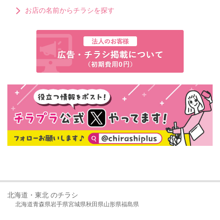
お店の名前からチラシを探す
北海道・東北 のチラシ
北海道
青森県
岩手県
宮城県
秋田県
山形県
福島県