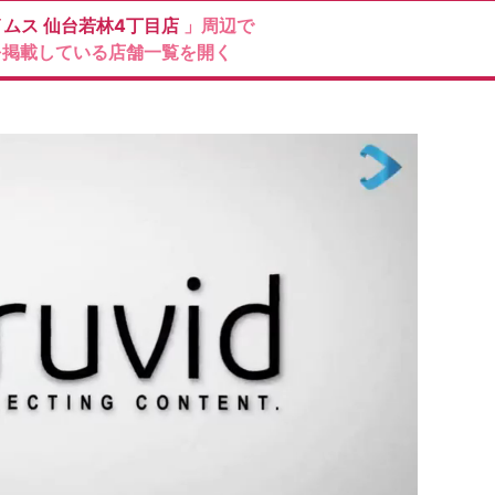
イムス
仙台若林4丁目店
」周辺で
を掲載している店舗一覧を開く