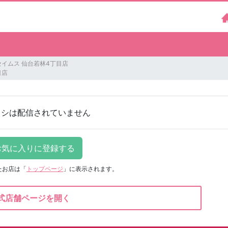
イムス 仙台若林4丁目店
目店
ラシは配信されていません
たお店は
「
トップページ
」に表示されます。
式店舗ページを開く