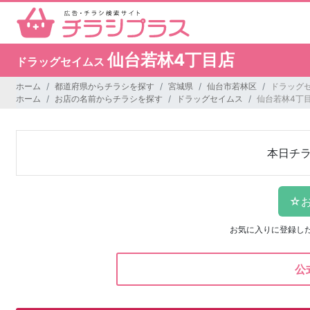
仙台若林4丁目店
ドラッグセイムス
ホーム
都道府県からチラシを探す
宮城県
仙台市若林区
ドラッグセ
ホーム
お店の名前からチラシを探す
ドラッグセイムス
仙台若林4丁
本日チ
お気に入りに登録し
公