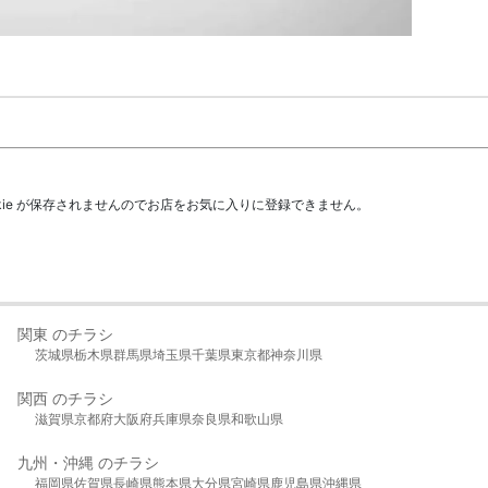
kie が保存されませんのでお店をお気に入りに登録できません。
関東 のチラシ
茨城県
栃木県
群馬県
埼玉県
千葉県
東京都
神奈川県
関西 のチラシ
滋賀県
京都府
大阪府
兵庫県
奈良県
和歌山県
九州・沖縄 のチラシ
福岡県
佐賀県
長崎県
熊本県
大分県
宮崎県
鹿児島県
沖縄県