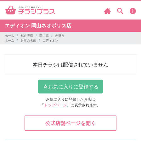
エディオン
岡山ネオポリス店
ホーム
都道府県
岡山県
赤磐市
ホーム
お店の名前
エディオン
本日チラシは配信されていません
お気に入りに登録したお店は
「
トップページ
」に表示されます。
公式店舗ページを開く