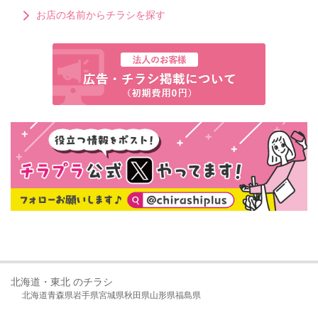
お店の名前からチラシを探す
北海道・東北 のチラシ
北海道
青森県
岩手県
宮城県
秋田県
山形県
福島県