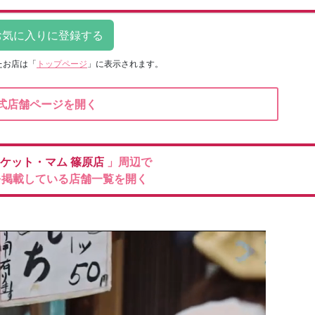
たお店は
「
トップページ
」に表示されます。
式店舗ページを開く
ケット・マム
篠原店
」周辺で
を掲載している店舗一覧を開く