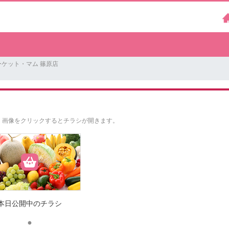
ケット・マム 篠原店
。
画像をクリックするとチラシが開きます。
本日公開中のチラシ