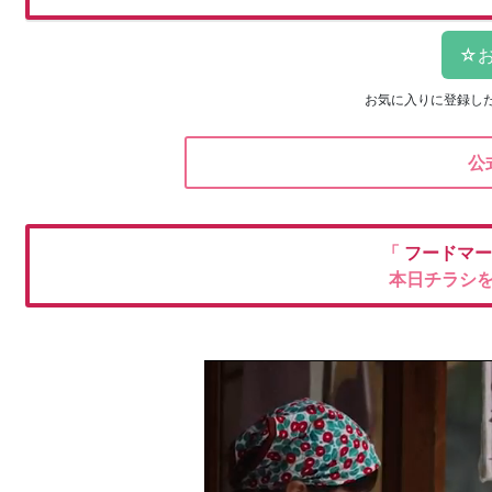
お気に入りに登録し
公
「
フードマー
本日チラシ