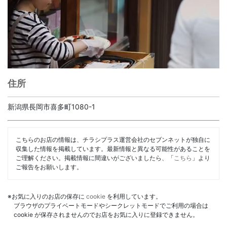
住所
新潟県長岡市喜多町1080-1
こちらのお店の情報は、チラシプラス運営会社のセブンネットが独自に
収集した情報を掲載しています。最新情報と異なる可能性があることを
ご理解ください。掲載情報に間違いがございましたら、「
こちら
」より
ご報告をお願いします。
※お気に入りのお店の保存に
cookie
を利用しています。
ブラウザのプライベートモードやシークレットモードでご利用の場合は
cookie が保存されませんのでお店をお気に入りに登録できません。