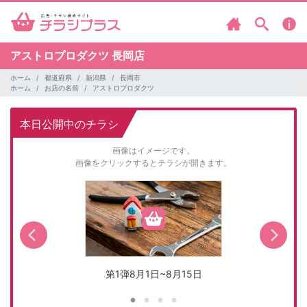
アストロプロダクツ
長岡店
ホーム
都道府県
新潟県
長岡市
ホーム
お店の名前
アストロプロダクツ
本日公開中のチラシ
画像はイメージです。
画像をクリックするとチラシが開きます。
第1弾8月1日~8月15日