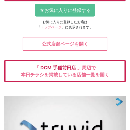
お気に入りに登録したお店は
「
トップページ
」に表示されます。
公式店舗ページを開く
「
DCM
手稲前田店
」周辺で
本日チラシを掲載している店舗一覧を開く