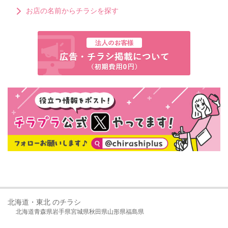
お店の名前からチラシを探す
北海道・東北 のチラシ
北海道
青森県
岩手県
宮城県
秋田県
山形県
福島県