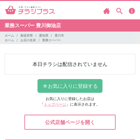
業務スーパー
豊川御油店
ホーム
都道府県
愛知県
豊川市
ホーム
お店の名前
業務スーパー
本日チラシは配信されていません
お気に入りに登録したお店は
「
トップページ
」に表示されます。
公式店舗ページを開く