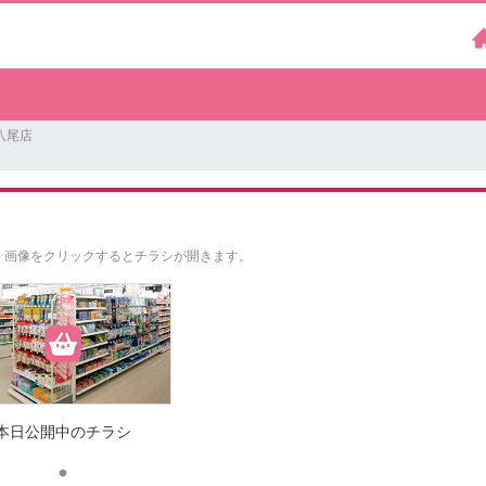
八尾店
。
画像をクリックするとチラシが開きます。
本日公開中のチラシ