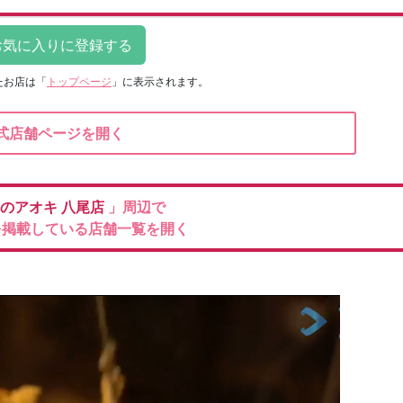
たお店は
「
トップページ
」に表示されます。
式店舗ページを開く
のアオキ
八尾店
」周辺で
を掲載している店舗一覧を開く