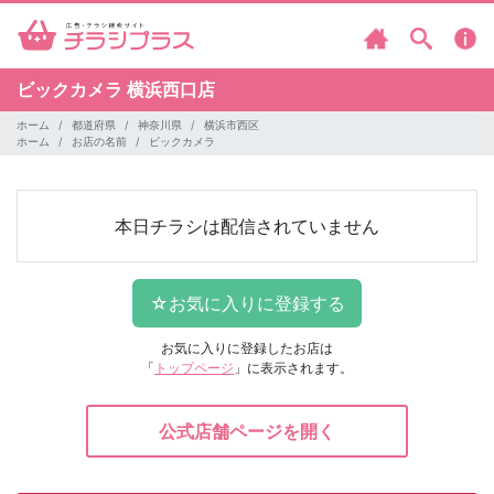
ビックカメラ
横浜西口店
ホーム
都道府県
神奈川県
横浜市西区
ホーム
お店の名前
ビックカメラ
本日チラシは配信されていません
お気に入りに登録したお店は
「
トップページ
」に表示されます。
公式店舗ページを開く