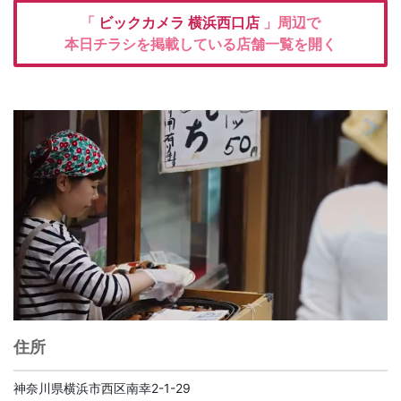
「
ビックカメラ
横浜西口店
」周辺で
本日チラシを掲載している店舗一覧を開く
住所
神奈川県横浜市西区南幸2-1-29