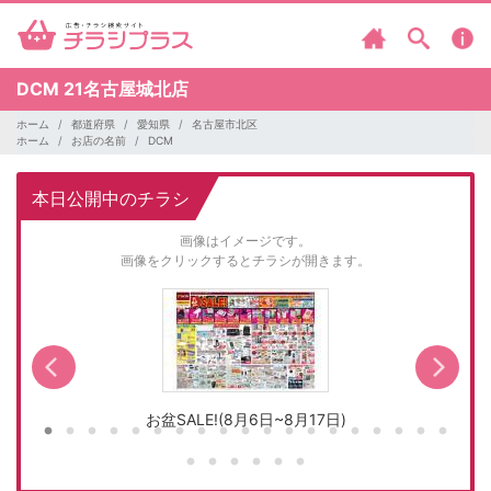
DCM
21名古屋城北店
ホーム
都道府県
愛知県
名古屋市北区
ホーム
お店の名前
DCM
本日公開中のチラシ
画像はイメージです。
画像をクリックするとチラシが開きます。
お盆SALE!(8月6日~8月17日)