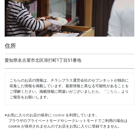
住所
愛知県名古屋市北区浪打町1丁目51番地
こちらのお店の情報は、チラシプラス運営会社のセブンネットが独自に
収集した情報を掲載しています。最新情報と異なる可能性があることを
ご理解ください。掲載情報に間違いがございましたら、「
こちら
」より
ご報告をお願いします。
※お気に入りのお店の保存に
cookie
を利用しています。
ブラウザのプライベートモードやシークレットモードでご利用の場合は
cookie が保存されませんのでお店をお気に入りに登録できません。