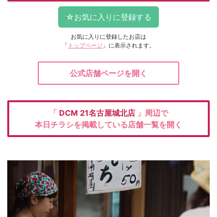
お気に入りに登録したお店は
「
トップページ
」に表示されます。
公式店舗ページを開く
「
DCM
21名古屋城北店
」周辺で
本日チラシを掲載している店舗一覧を開く