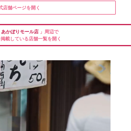
式店舗ページを開く
ア
あかぼりモール店
」周辺で
を掲載している店舗一覧を開く