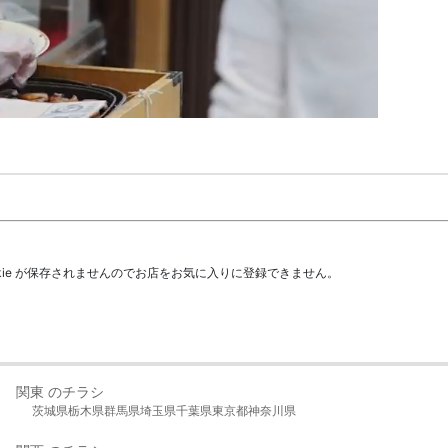
kie が保存されませんのでお店をお気に入りに登録できません。
関東 のチラシ
茨城県
栃木県
群馬県
埼玉県
千葉県
東京都
神奈川県