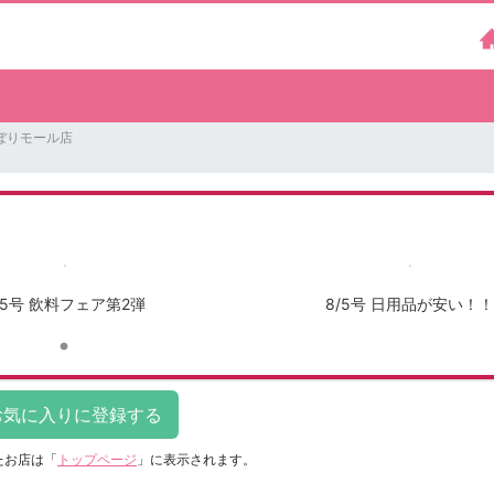
ぼりモール店
/5号 飲料フェア第2弾
8/5号 日用品が安い！！
たお店は
「
トップページ
」に表示されます。