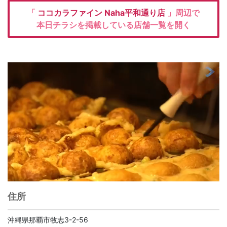
「
ココカラファイン
Naha平和通り店
」周辺で
本日チラシを掲載している店舗一覧を開く
住所
沖縄県那覇市牧志3-2-56