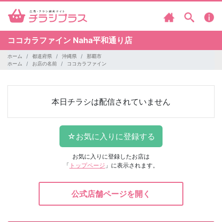
ココカラファイン
Naha平和通り店
ホーム
都道府県
沖縄県
那覇市
ホーム
お店の名前
ココカラファイン
本日チラシは配信されていません
お気に入りに登録したお店は
「
トップページ
」に表示されます。
公式店舗ページを開く