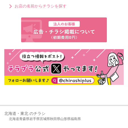
お店の名前からチラシを探す
北海道・東北 のチラシ
北海道
青森県
岩手県
宮城県
秋田県
山形県
福島県