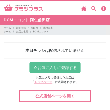
DCMニコット
阿仁前田店
ホーム
都道府県
秋田県
北秋田市
ホーム
お店の名前
DCMニコット
本日チラシは配信されていません
お気に入りに登録したお店は
「
トップページ
」に表示されます。
公式店舗ページを開く