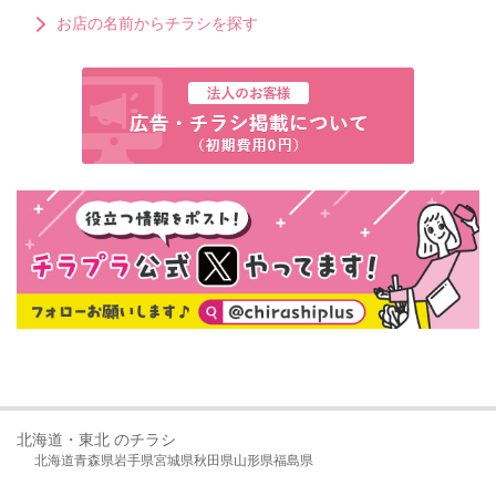
お店の名前からチラシを探す
北海道・東北 のチラシ
北海道
青森県
岩手県
宮城県
秋田県
山形県
福島県