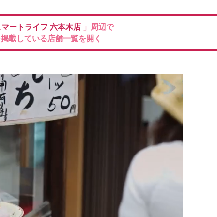
スマートライフ 六本木店
」周辺で
を掲載している店舗一覧を開く