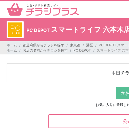
スマートライフ 六本木
PC DEPOT
ホーム
都道府県からチラシを探す
東京都
港区
PC DEPOT スマ
ホーム
お店の名前からチラシを探す
PC DEPOT
スマートライフ 六
本日チ
お気に入りに登録し
公