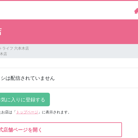
店
ートライフ 六本木店
本木店
ラシは配信されていません
たお店は
「
トップページ
」に表示されます。
式店舗ページを開く