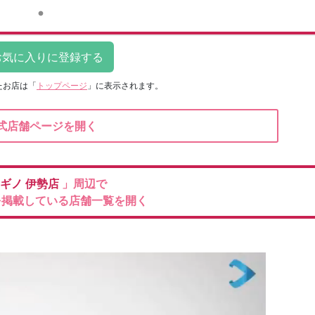
たお店は
「
トップページ
」に表示されます。
式店舗ページを開く
ギノ
伊勢店
」周辺で
を掲載している店舗一覧を開く