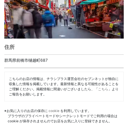
住所
群馬県前橋市樋越町687
こちらのお店の情報は、チラシプラス運営会社のセブンネットが独自に
収集した情報を掲載しています。最新情報と異なる可能性があることを
ご理解ください。掲載情報に間違いがございましたら、「
こちら
」より
ご報告をお願いします。
※お気に入りのお店の保存に
cookie
を利用しています。
ブラウザのプライベートモードやシークレットモードでご利用の場合は
cookie が保存されませんのでお店をお気に入りに登録できません。