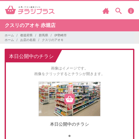
クスリのアオキ
赤堀店
ホーム
都道府県
群馬県
伊勢崎市
ホーム
お店の名前
クスリのアオキ
本日公開中のチラシ
画像はイメージです。
画像をクリックするとチラシが開きます。
本日公開中のチラシ