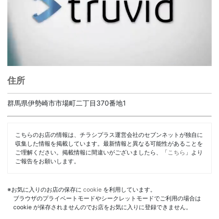
住所
群馬県伊勢崎市市場町二丁目370番地1
こちらのお店の情報は、チラシプラス運営会社のセブンネットが独自に
収集した情報を掲載しています。最新情報と異なる可能性があることを
ご理解ください。掲載情報に間違いがございましたら、「
こちら
」より
ご報告をお願いします。
※お気に入りのお店の保存に
cookie
を利用しています。
ブラウザのプライベートモードやシークレットモードでご利用の場合は
cookie が保存されませんのでお店をお気に入りに登録できません。