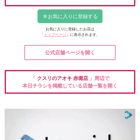
お気に入りに登録したお店は
「
トップページ
」に表示されます。
公式店舗ページを開く
「
クスリのアオキ
赤堀店
」周辺で
本日チラシを掲載している店舗一覧を開く