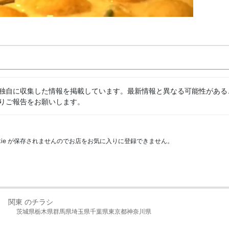
独自に収集した情報を掲載しています。最新情報と異なる可能性がある
りご報告をお願いします。
kie が保存されませんのでお店をお気に入りに登録できません。
関東 のチラシ
茨城県
栃木県
群馬県
埼玉県
千葉県
東京都
神奈川県