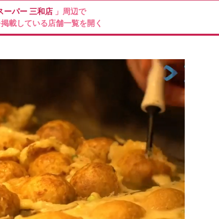
スーパー
三和店
」周辺で
を掲載している店舗一覧を開く