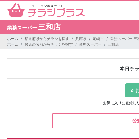
三和店
業務スーパー
ホーム
都道府県からチラシを探す
兵庫県
尼崎市
業務スーパー 三
ホーム
お店の名前からチラシを探す
業務スーパー
三和店
本日チ
お気に入りに登録し
公