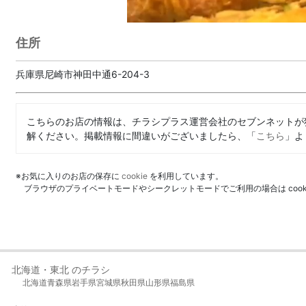
住所
兵庫県尼崎市神田中通6-204-3
こちらのお店の情報は、チラシプラス運営会社のセブンネットが
解ください。掲載情報に間違いがございましたら、「
こちら
」よ
※お気に入りのお店の保存に
cookie
を利用しています。
ブラウザのプライベートモードやシークレットモードでご利用の場合は coo
北海道・東北 のチラシ
北海道
青森県
岩手県
宮城県
秋田県
山形県
福島県