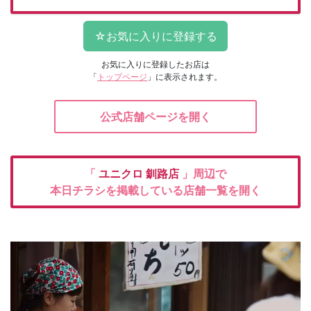
お気に入りに登録したお店は
「
トップページ
」に表示されます。
公式店舗ページを開く
「
ユニクロ
釧路店
」周辺で
本日チラシを掲載している店舗一覧を開く