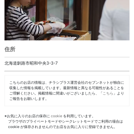
住所
北海道釧路市昭和中央3-3-7
こちらのお店の情報は、チラシプラス運営会社のセブンネットが独自に
収集した情報を掲載しています。最新情報と異なる可能性があることを
ご理解ください。掲載情報に間違いがございましたら、「
こちら
」より
ご報告をお願いします。
※お気に入りのお店の保存に
cookie
を利用しています。
ブラウザのプライベートモードやシークレットモードでご利用の場合は
cookie が保存されませんのでお店をお気に入りに登録できません。