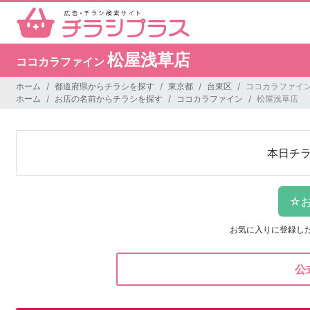
松屋浅草店
ココカラファイン
ホーム
都道府県からチラシを探す
東京都
台東区
ココカラファイン
ホーム
お店の名前からチラシを探す
ココカラファイン
松屋浅草店
本日チ
お気に入りに登録し
公