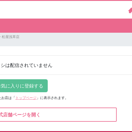
 松屋浅草店
ラシは配信されていません
たお店は
「
トップページ
」に表示されます。
式店舗ページを開く