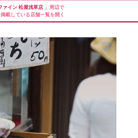
ファイン
松屋浅草店
」周辺で
を掲載している店舗一覧を開く