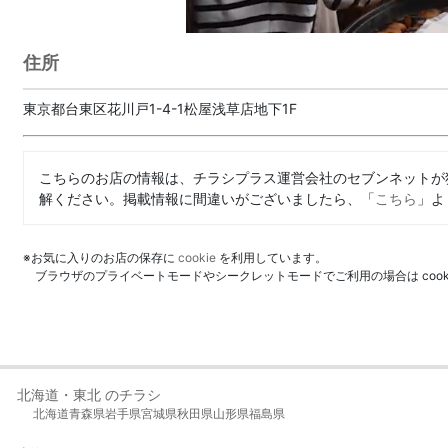
住所
東京都台東区花川戸1-4-1松屋浅草店地下1F
こちらのお店の情報は、チラシプラス運営会社のセブンネットが
解ください。掲載情報に間違いがございましたら、「
こちら
」よ
※お気に入りのお店の保存に
cookie
を利用しています。
ブラウザのプライベートモードやシークレットモードでご利用の場合は coo
北海道・東北 のチラシ
北海道
青森県
岩手県
宮城県
秋田県
山形県
福島県