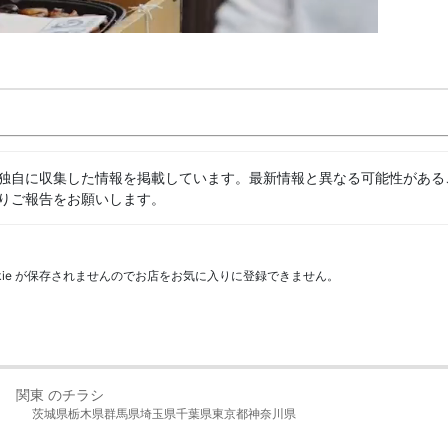
独自に収集した情報を掲載しています。最新情報と異なる可能性がある
りご報告をお願いします。
kie が保存されませんのでお店をお気に入りに登録できません。
関東 のチラシ
茨城県
栃木県
群馬県
埼玉県
千葉県
東京都
神奈川県