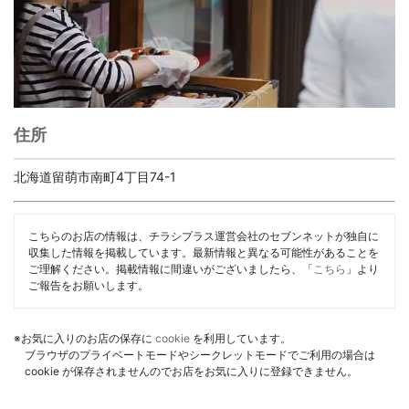
住所
北海道留萌市南町4丁目74-1
こちらのお店の情報は、チラシプラス運営会社のセブンネットが独自に
収集した情報を掲載しています。最新情報と異なる可能性があることを
ご理解ください。掲載情報に間違いがございましたら、「
こちら
」より
ご報告をお願いします。
※お気に入りのお店の保存に
cookie
を利用しています。
ブラウザのプライベートモードやシークレットモードでご利用の場合は
cookie が保存されませんのでお店をお気に入りに登録できません。