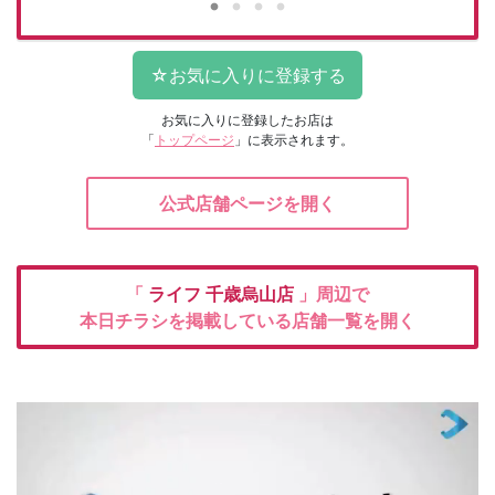
お気に入りに登録したお店は
「
トップページ
」に表示されます。
公式店舗ページを開く
「
ライフ
千歳烏山店
」周辺で
本日チラシを掲載している店舗一覧を開く