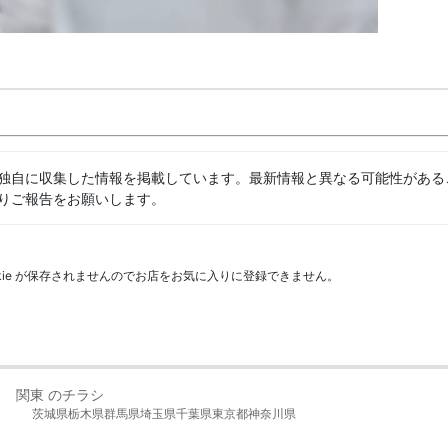
独自に収集した情報を掲載しています。最新情報と異なる可能性がある
りご報告をお願いします。
kie が保存されませんのでお店をお気に入りに登録できません。
関東 のチラシ
茨城県
栃木県
群馬県
埼玉県
千葉県
東京都
神奈川県