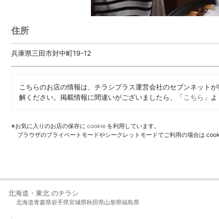
住所
兵庫県三田市対中町19-12
こちらのお店の情報は、チラシプラス運営会社のセブンネットが
解ください。掲載情報に間違いがございましたら、「
こちら
」よ
※お気に入りのお店の保存に
cookie
を利用しています。
ブラウザのプライベートモードやシークレットモードでご利用の場合は coo
北海道・東北 のチラシ
北海道
青森県
岩手県
宮城県
秋田県
山形県
福島県