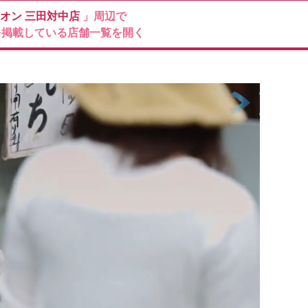
ィオン
三田対中店
」周辺で
を掲載している店舗一覧を開く