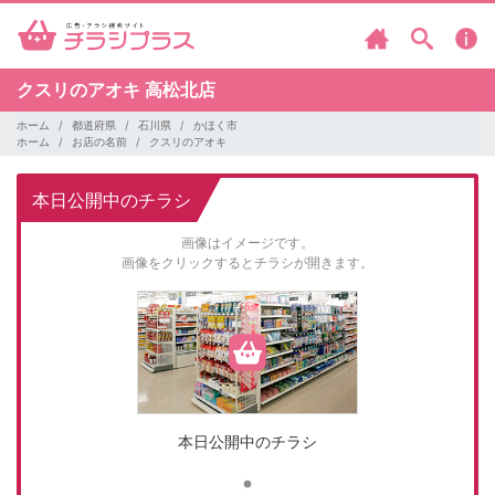
クスリのアオキ
高松北店
ホーム
都道府県
石川県
かほく市
ホーム
お店の名前
クスリのアオキ
本日公開中のチラシ
画像はイメージです。
画像をクリックするとチラシが開きます。
本日公開中のチラシ