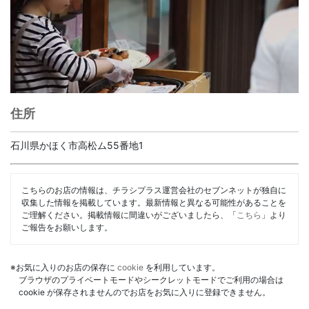
住所
石川県かほく市高松ム55番地1
こちらのお店の情報は、チラシプラス運営会社のセブンネットが独自に
収集した情報を掲載しています。最新情報と異なる可能性があることを
ご理解ください。掲載情報に間違いがございましたら、「
こちら
」より
ご報告をお願いします。
※お気に入りのお店の保存に
cookie
を利用しています。
ブラウザのプライベートモードやシークレットモードでご利用の場合は
cookie が保存されませんのでお店をお気に入りに登録できません。