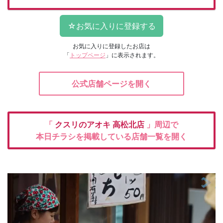
お気に入りに登録したお店は
「
トップページ
」に表示されます。
公式店舗ページを開く
「
クスリのアオキ
高松北店
」周辺で
本日チラシを掲載している店舗一覧を開く