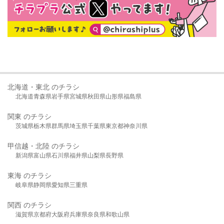
北海道・東北 のチラシ
北海道
青森県
岩手県
宮城県
秋田県
山形県
福島県
関東 のチラシ
茨城県
栃木県
群馬県
埼玉県
千葉県
東京都
神奈川県
甲信越・北陸 のチラシ
新潟県
富山県
石川県
福井県
山梨県
長野県
東海 のチラシ
岐阜県
静岡県
愛知県
三重県
関西 のチラシ
滋賀県
京都府
大阪府
兵庫県
奈良県
和歌山県