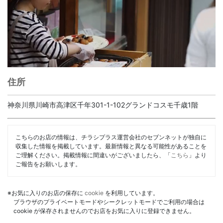
住所
神奈川県川崎市高津区千年301-1-102グランドコスモ千歳1階
こちらのお店の情報は、チラシプラス運営会社のセブンネットが独自に
収集した情報を掲載しています。最新情報と異なる可能性があることを
ご理解ください。掲載情報に間違いがございましたら、「
こちら
」より
ご報告をお願いします。
※お気に入りのお店の保存に
cookie
を利用しています。
ブラウザのプライベートモードやシークレットモードでご利用の場合は
cookie が保存されませんのでお店をお気に入りに登録できません。