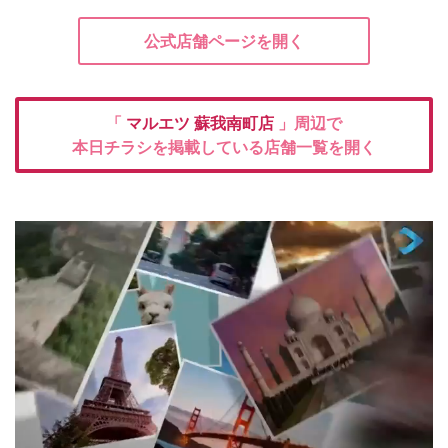
公式店舗ページを開く
「
マルエツ
蘇我南町店
」周辺で
本日チラシを掲載している店舗一覧を開く