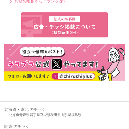
お店の名前からチラシを探す
北海道・東北 のチラシ
北海道
青森県
岩手県
宮城県
秋田県
山形県
福島県
関東 のチラシ