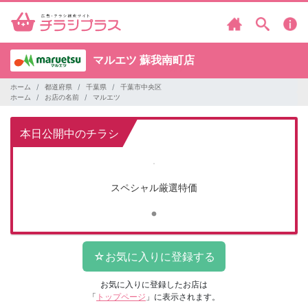
マルエツ
蘇我南町店
ホーム
都道府県
千葉県
千葉市中央区
ホーム
お店の名前
マルエツ
本日公開中のチラシ
スペシャル厳選特価
お気に入りに登録したお店は
「
トップページ
」に表示されます。