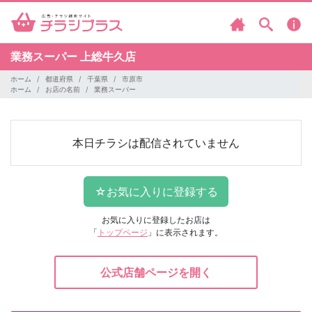
業務スーパー
上総牛久店
ホーム
都道府県
千葉県
市原市
ホーム
お店の名前
業務スーパー
本日チラシは配信されていません
お気に入りに登録したお店は
「
トップページ
」に表示されます。
公式店舗ページを開く