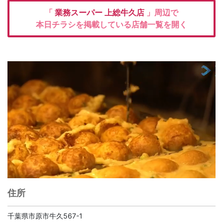
「
業務スーパー
上総牛久店
」周辺で
本日チラシを掲載している店舗一覧を開く
住所
千葉県市原市牛久567-1