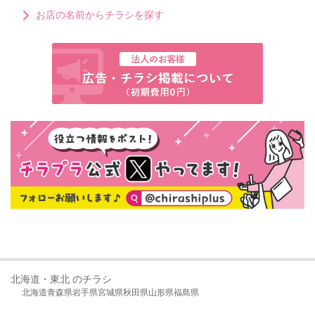
お店の名前からチラシを探す
北海道・東北 のチラシ
北海道
青森県
岩手県
宮城県
秋田県
山形県
福島県