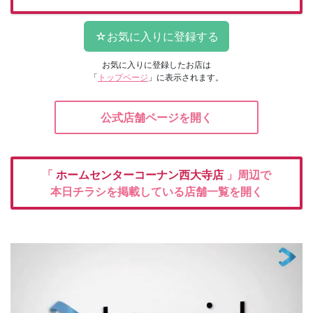
お気に入りに登録したお店は
「
トップページ
」に表示されます。
公式店舗ページを開く
「
ホームセンターコーナン西大寺店
」周辺で
本日チラシを掲載している店舗一覧を開く