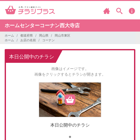
ホームセンターコーナン西大寺店
ホーム
都道府県
岡山県
岡山市東区
ホーム
お店の名前
コーナン
本日公開中のチラシ
画像はイメージです。
画像をクリックするとチラシが開きます。
本日公開中のチラシ