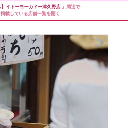
ム】イトーヨーカドー津久野店
」周辺で
を掲載している店舗一覧を開く