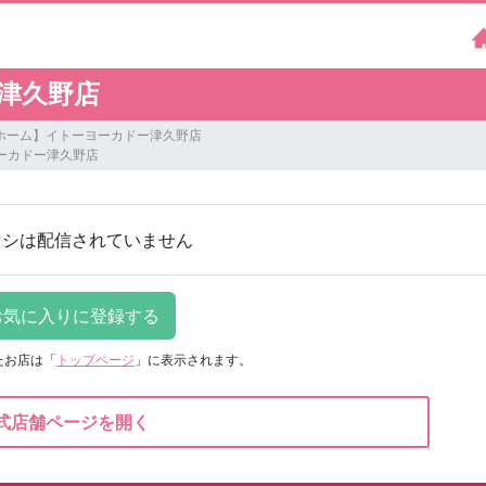
津久野店
コホーム】イトーヨーカドー津久野店
ーカドー津久野店
ラシは配信されていません
たお店は
「
トップページ
」に表示されます。
式店舗ページを開く