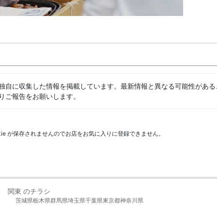
独自に収集した情報を掲載しています。最新情報と異なる可能性がある
りご報告をお願いします。
kie が保存されませんのでお店をお気に入りに登録できません。
関東 のチラシ
茨城県
栃木県
群馬県
埼玉県
千葉県
東京都
神奈川県