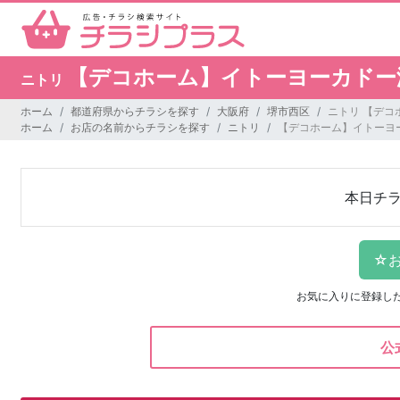
【デコホーム】イトーヨーカドー
ニトリ
ホーム
都道府県からチラシを探す
大阪府
堺市西区
ニトリ 【デ
ホーム
お店の名前からチラシを探す
ニトリ
【デコホーム】イトーヨ
本日チ
お気に入りに登録し
公