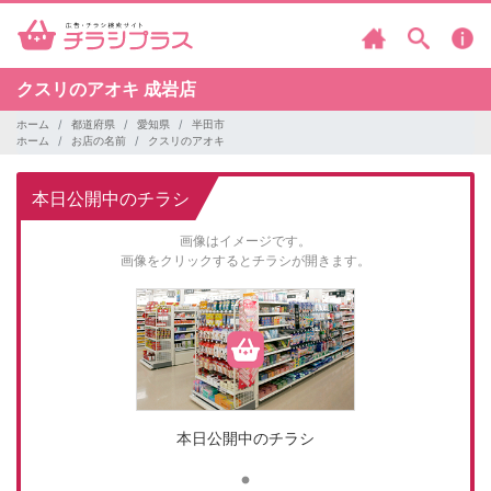
クスリのアオキ
成岩店
ホーム
都道府県
愛知県
半田市
ホーム
お店の名前
クスリのアオキ
本日公開中のチラシ
画像はイメージです。
画像をクリックするとチラシが開きます。
本日公開中のチラシ