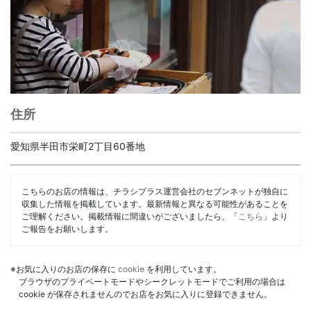
住所
愛知県半田市栄町2丁目60番地
こちらのお店の情報は、チラシプラス運営会社のセブンネットが独自に
収集した情報を掲載しています。最新情報と異なる可能性があることを
ご理解ください。掲載情報に間違いがございましたら、「
こちら
」より
ご報告をお願いします。
※お気に入りのお店の保存に
cookie
を利用しています。
ブラウザのプライベートモードやシークレットモードでご利用の場合は
cookie が保存されませんのでお店をお気に入りに登録できません。