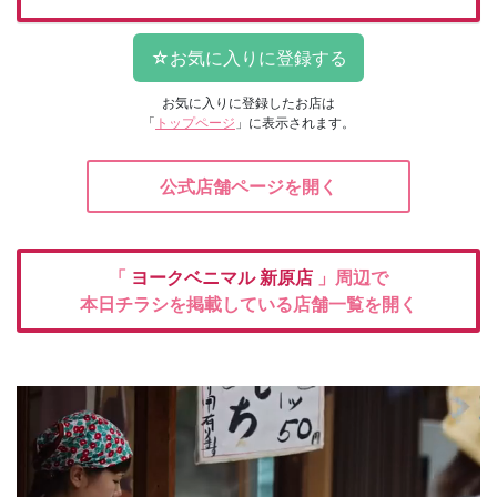
お気に入りに登録したお店は
「
トップページ
」に表示されます。
公式店舗ページを開く
「
ヨークベニマル
新原店
」周辺で
本日チラシを掲載している店舗一覧を開く