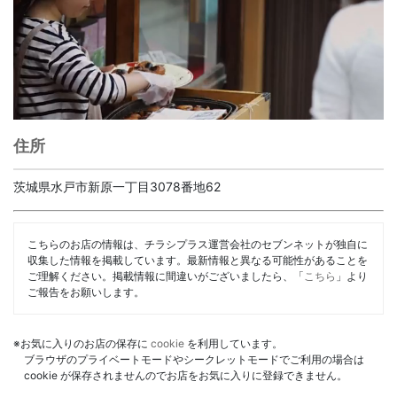
住所
茨城県水戸市新原一丁目3078番地62
こちらのお店の情報は、チラシプラス運営会社のセブンネットが独自に
収集した情報を掲載しています。最新情報と異なる可能性があることを
ご理解ください。掲載情報に間違いがございましたら、「
こちら
」より
ご報告をお願いします。
※お気に入りのお店の保存に
cookie
を利用しています。
ブラウザのプライベートモードやシークレットモードでご利用の場合は
cookie が保存されませんのでお店をお気に入りに登録できません。