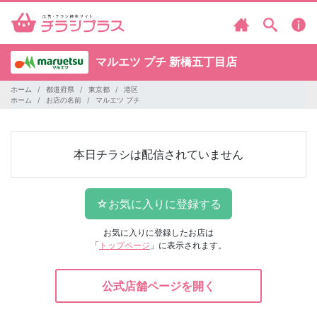
マルエツ プチ
新橋五丁目店
ホーム
都道府県
東京都
港区
ホーム
お店の名前
マルエツ プチ
本日チラシは配信されていません
お気に入りに登録したお店は
「
トップページ
」に表示されます。
公式店舗ページを開く