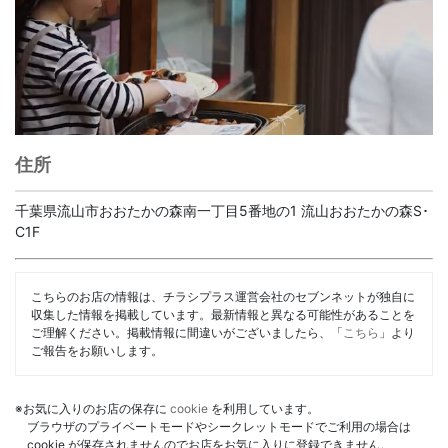
住所
千葉県流山市おおたかの森南一丁目5番地の1 流山おおたかの森S･
C1F
こちらのお店の情報は、チラシプラス運営会社のセブンネットが独自に
収集した情報を掲載しています。最新情報と異なる可能性があることを
ご理解ください。掲載情報に間違いがございましたら、「
こちら
」より
ご報告をお願いします。
※お気に入りのお店の保存に
cookie
を利用しています。
ブラウザのプライベートモードやシークレットモードでご利用の場合は
cookie が保存されませんのでお店をお気に入りに登録できません。