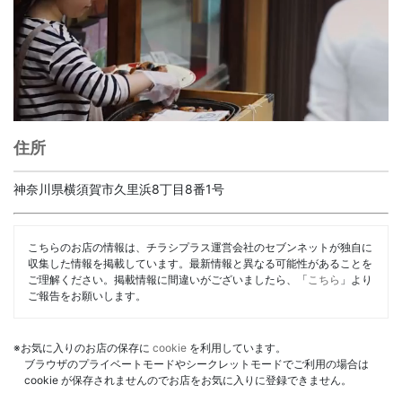
住所
神奈川県横須賀市久里浜8丁目8番1号
こちらのお店の情報は、チラシプラス運営会社のセブンネットが独自に
収集した情報を掲載しています。最新情報と異なる可能性があることを
ご理解ください。掲載情報に間違いがございましたら、「
こちら
」より
ご報告をお願いします。
※お気に入りのお店の保存に
cookie
を利用しています。
ブラウザのプライベートモードやシークレットモードでご利用の場合は
cookie が保存されませんのでお店をお気に入りに登録できません。