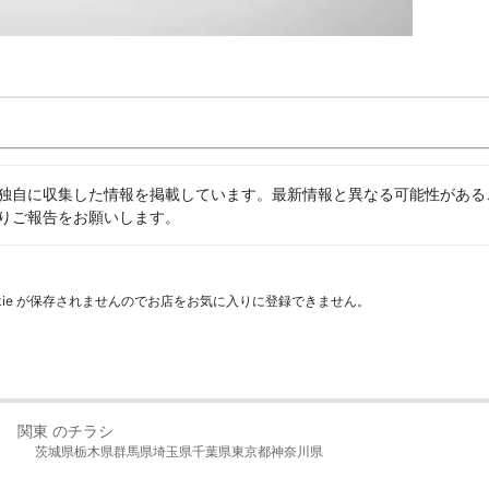
独自に収集した情報を掲載しています。最新情報と異なる可能性がある
りご報告をお願いします。
kie が保存されませんのでお店をお気に入りに登録できません。
関東 のチラシ
茨城県
栃木県
群馬県
埼玉県
千葉県
東京都
神奈川県