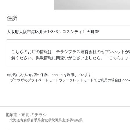
住所
大阪府大阪市港区弁天1-3-3クロスシティ弁天町3F
こちらのお店の情報は、チラシプラス運営会社のセブンネットが
解ください。掲載情報に間違いがございましたら、「
こちら
」よ
※お気に入りのお店の保存に
cookie
を利用しています。
ブラウザのプライベートモードやシークレットモードでご利用の場合は coo
北海道・東北 のチラシ
北海道
青森県
岩手県
宮城県
秋田県
山形県
福島県