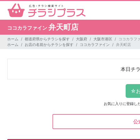
弁天町店
ココカラファイン
ホーム
都道府県からチラシを探す
大阪府
大阪市港区
ココカラファ
ホーム
お店の名前からチラシを探す
ココカラファイン
弁天町店
本日チ
お気に入りに登録し
公