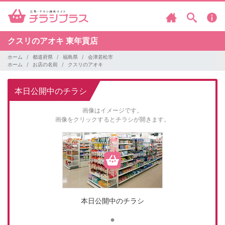
クスリのアオキ
東年貢店
ホーム
都道府県
福島県
会津若松市
ホーム
お店の名前
クスリのアオキ
本日公開中のチラシ
画像はイメージです。
画像をクリックするとチラシが開きます。
本日公開中のチラシ