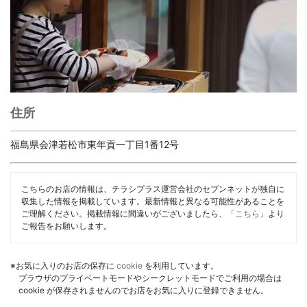
住所
福島県会津若松市東年貢一丁目1番12号
こちらのお店の情報は、チラシプラス運営会社のセブンネットが独自に
収集した情報を掲載しています。最新情報と異なる可能性があることを
ご理解ください。掲載情報に間違いがございましたら、「
こちら
」より
ご報告をお願いします。
※お気に入りのお店の保存に
cookie
を利用しています。
ブラウザのプライベートモードやシークレットモードでご利用の場合は
cookie が保存されませんのでお店をお気に入りに登録できません。