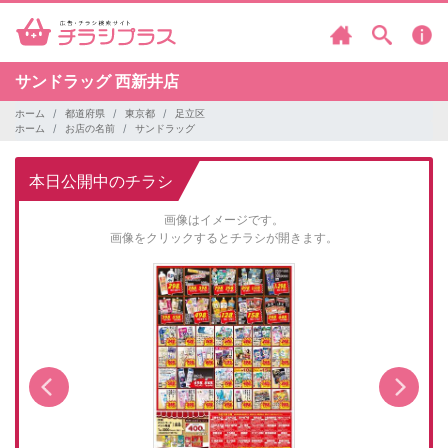
サンドラッグ
西新井店
ホーム
都道府県
東京都
足立区
ホーム
お店の名前
サンドラッグ
本日公開中のチラシ
画像はイメージです。
画像をクリックするとチラシが開きます。