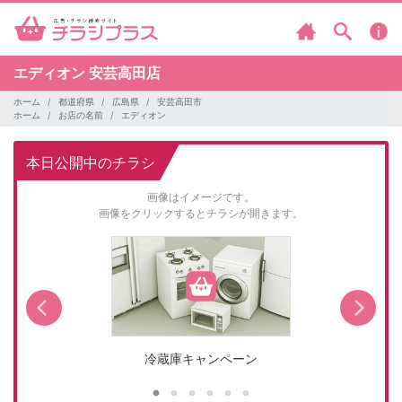
エディオン
安芸高田店
ホーム
都道府県
広島県
安芸高田市
ホーム
お店の名前
エディオン
本日公開中のチラシ
画像はイメージです。
画像をクリックするとチラシが開きます。
冷蔵庫キャンペーン