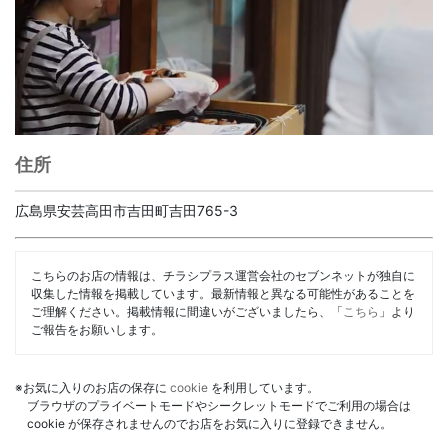
住所
広島県安芸高田市吉田町吉田765-3
こちらのお店の情報は、チラシプラス運営会社のセブンネットが独自に
収集した情報を掲載しています。最新情報と異なる可能性があることを
ご理解ください。掲載情報に間違いがございましたら、「
こちら
」より
ご報告をお願いします。
※お気に入りのお店の保存に
cookie
を利用しています。
ブラウザのプライベートモードやシークレットモードでご利用の場合は
cookie が保存されませんのでお店をお気に入りに登録できません。