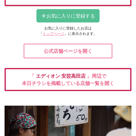
お気に入りに登録したお店は
「
トップページ
」に表示されます。
公式店舗ページを開く
「
エディオン
安芸高田店
」周辺で
本日チラシを掲載している店舗一覧を開く