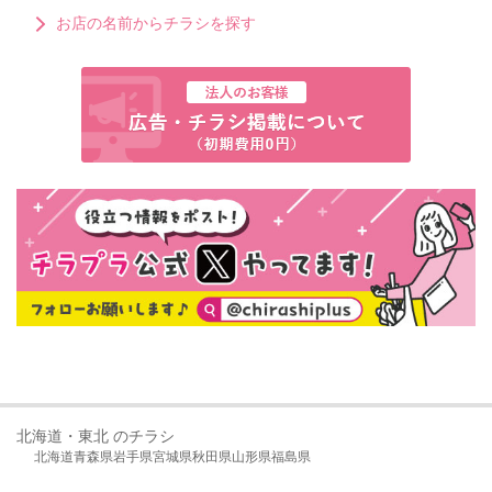
お店の名前からチラシを探す
北海道・東北 のチラシ
北海道
青森県
岩手県
宮城県
秋田県
山形県
福島県