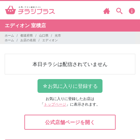
エディオン
室積店
ホーム
都道府県
山口県
光市
ホーム
お店の名前
エディオン
本日チラシは配信されていません
お気に入りに登録したお店は
「
トップページ
」に表示されます。
公式店舗ページを開く