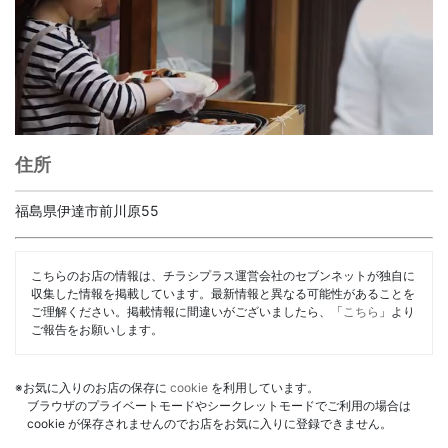
住所
福島県伊達市前川原55
こちらのお店の情報は、チラシプラス運営会社のセブンネットが独自に
収集した情報を掲載しています。最新情報と異なる可能性があることを
ご理解ください。掲載情報に間違いがございましたら、「
こちら
」より
ご報告をお願いします。
※お気に入りのお店の保存に
cookie
を利用しています。
ブラウザのプライベートモードやシークレットモードでご利用の場合は
cookie が保存されませんのでお店をお気に入りに登録できません。