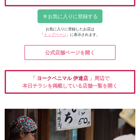
お気に入りに登録したお店は
「
トップページ
」に表示されます。
公式店舗ページを開く
「
ヨークベニマル
伊達店
」周辺で
本日チラシを掲載している店舗一覧を開く