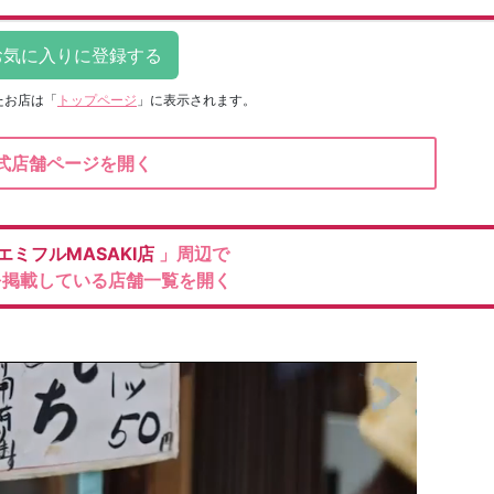
たお店は
「
トップページ
」に表示されます。
式店舗ページを開く
エミフルMASAKI店
」周辺で
を掲載している店舗一覧を開く