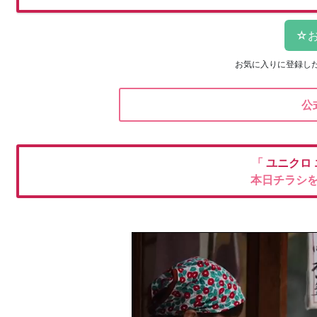
お気に入りに登録し
公
「
ユニクロ
本日チラシ