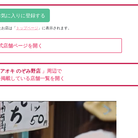
たお店は
「
トップページ
」に表示されます。
式店舗ページを開く
のアオキ
のぞみ野店
」周辺で
を掲載している店舗一覧を開く