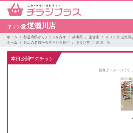
逆瀬川店
キリン堂
ホーム
都道府県からチラシを探す
兵庫県
宝塚市
キリン堂 逆瀬川
ホーム
お店の名前からチラシを探す
キリン堂
逆瀬川店
本日公開中のチラシ
画像はイメージです