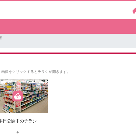
店
。
画像をクリックするとチラシが開きます。
本日公開中のチラシ