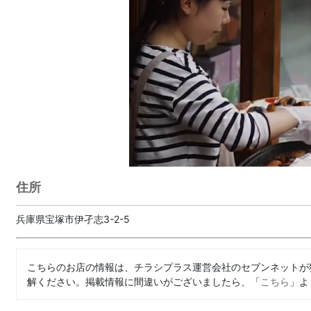
住所
兵庫県宝塚市伊孑志3-2-5
こちらのお店の情報は、チラシプラス運営会社のセブンネットが
解ください。掲載情報に間違いがございましたら、「
こちら
」よ