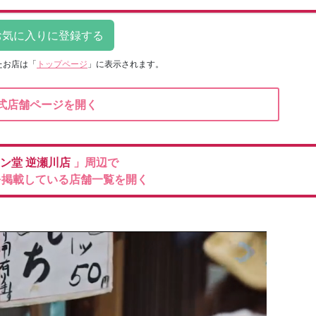
たお店は
「
トップページ
」に表示されます。
式店舗ページを開く
ン堂
逆瀬川店
」周辺で
を掲載している店舗一覧を開く