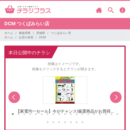
DCM
つくばみらい店
ホーム
都道府県
茨城県
つくばみらい市
ホーム
お店の名前
DCM
本日公開中のチラシ
画像はイメージです。
画像をクリックするとチラシが開きます。
【家電均一セール】今がチャンス!厳選商品がお買得…