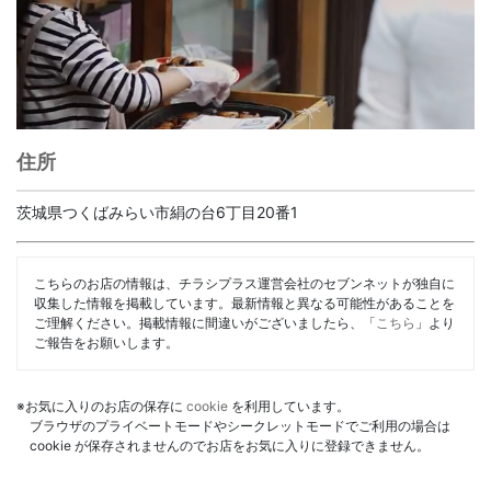
住所
茨城県つくばみらい市絹の台6丁目20番1
こちらのお店の情報は、チラシプラス運営会社のセブンネットが独自に
収集した情報を掲載しています。最新情報と異なる可能性があることを
ご理解ください。掲載情報に間違いがございましたら、「
こちら
」より
ご報告をお願いします。
※お気に入りのお店の保存に
cookie
を利用しています。
ブラウザのプライベートモードやシークレットモードでご利用の場合は
cookie が保存されませんのでお店をお気に入りに登録できません。