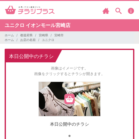
ユニクロ
イオンモール宮崎店
ホーム
都道府県
宮崎県
宮崎市
ホーム
お店の名前
ユニクロ
本日公開中のチラシ
画像はイメージです。
画像をクリックするとチラシが開きます。
本日公開中のチラシ