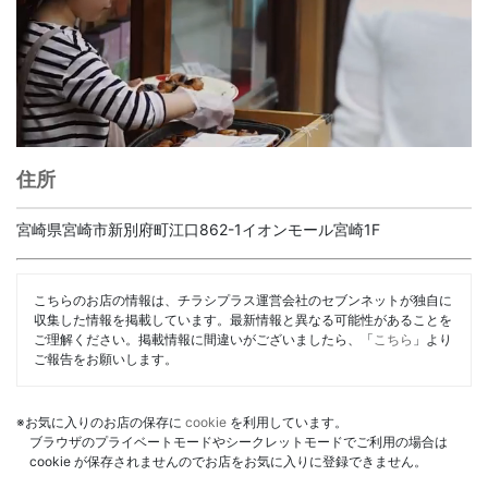
住所
宮崎県宮崎市新別府町江口862-1イオンモール宮崎1F
こちらのお店の情報は、チラシプラス運営会社のセブンネットが独自に
収集した情報を掲載しています。最新情報と異なる可能性があることを
ご理解ください。掲載情報に間違いがございましたら、「
こちら
」より
ご報告をお願いします。
※お気に入りのお店の保存に
cookie
を利用しています。
ブラウザのプライベートモードやシークレットモードでご利用の場合は
cookie が保存されませんのでお店をお気に入りに登録できません。