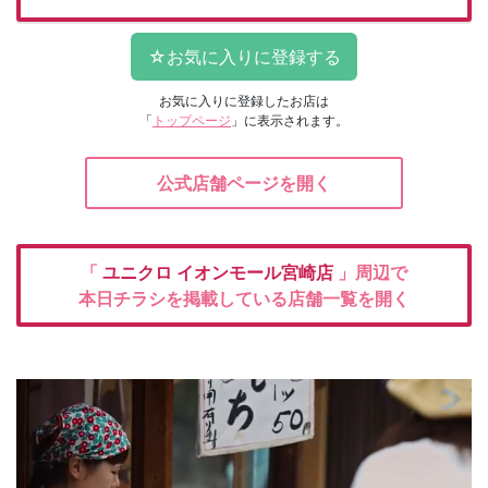
お気に入りに登録したお店は
「
トップページ
」に表示されます。
公式店舗ページを開く
「
ユニクロ
イオンモール宮崎店
」周辺で
本日チラシを掲載している店舗一覧を開く