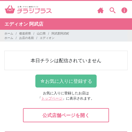
エディオン
阿武店
ホーム
都道府県
山口県
阿武郡阿武町
ホーム
お店の名前
エディオン
本日チラシは配信されていません
お気に入りに登録したお店は
「
トップページ
」に表示されます。
公式店舗ページを開く