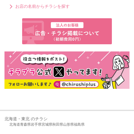
お店の名前からチラシを探す
北海道・東北 のチラシ
北海道
青森県
岩手県
宮城県
秋田県
山形県
福島県